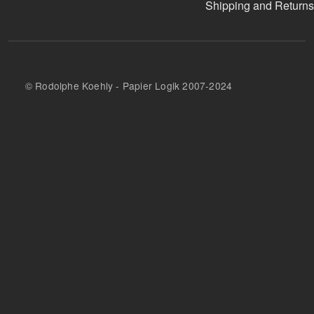
Shipping and Returns
© Rodolphe Koehly - Papier Logik 2007-2024